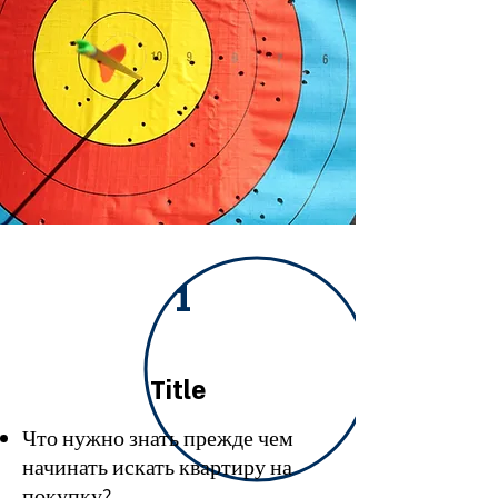
1
Title
Что нужно знать прежде чем
начинать искать квартиру на
покупку?