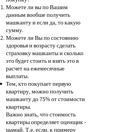
Можете ли вы по Вашим
данным вообше получить
машканту и если да, то какую
сумму.
Можете ли Вы по состоянию
здоровья и возрасту сделать
страховку машканты и сколько
это будет стоить и взять это в
расчет на ежемесячные
выплаты.
Тем, кто покупает первую
квартиру, можно получить
машканту до 75% от стоимости
квартиры.
Важно знать, что стоимость
квартиры определяет оценщик -
шамай. Т.е, если, к примеру