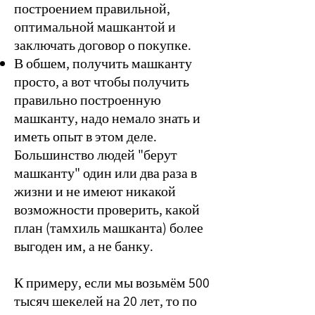
построением правильной,
оптимальной машкантой и
заключать договор о покупке.
В обшем, получить машканту
просто, а вот чтобы получить
правильно построенную
машканту, надо немало знать и
иметь опыт в этом деле.
Большинство людей "берут
машканту" один или два раза в
жизни и не имеют никакой
возможности проверить, какой
план (тамхиль машканта) более
выгоден им, а не банку.
К примеру, если мы возьмём 500
тысяч шекелей на 20 лет, то по