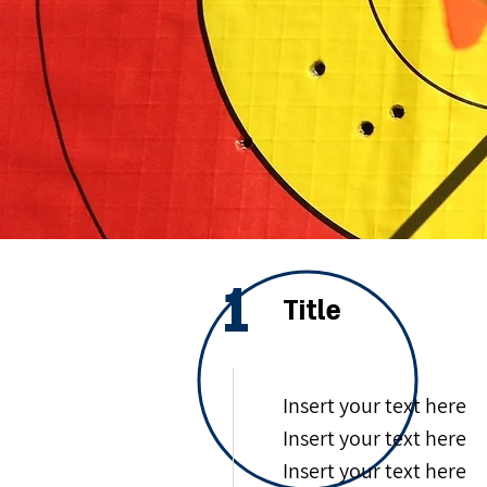
1
Title
Insert your text here
Insert your text here
Insert your text here