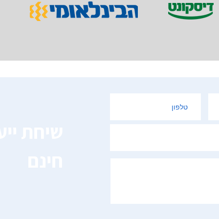
שיחת ייע
חינם