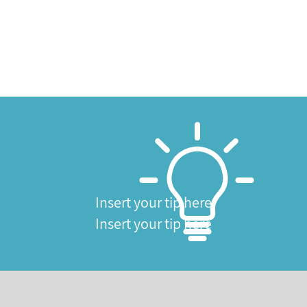
Insert your tip here
Insert your tip here