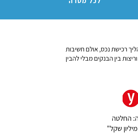
לכל מטרה
ליך רכישת נכס, אולם חשיבות
יצות בין הבנקים מבלי להבין
: החלטה
יליון שקל"