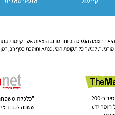
קיימת
אופטימאלית
ישית
היא ההוצאה הנמוכה ביותר מרוב הוצאות אשר קיימות בתה
מורגשת למשך כל תקופת המשכנתא וחוסכת כסף רב, זמן ור
"משק בית מפסיד כ-200
"כלכלת משפחה
 חוסר ידע
ששווה לכם חצי מ