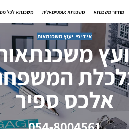
מחזור משכנתא
משכנתא אופטימאלית
משכנתא לכל מט
אי די פי יעוץ משכנתאות
ועץ משכנתאות
לכלת המשפח
אלכס ספיר
054-8004561