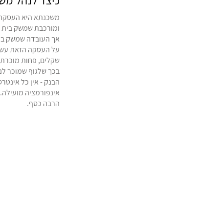
כיצד לנהל מש
משכנתא היא העסקה 
ומורכבת שמשק בית ע
אך העובדה שמשק בי
על העסקה הזאת עשר
שקלים, פחות מוכרת.
בכך שלגוף שמוכר לנ
הבנק - אין כל אינטרס
אינפורמציה מועילה. 
הרבה כסף.