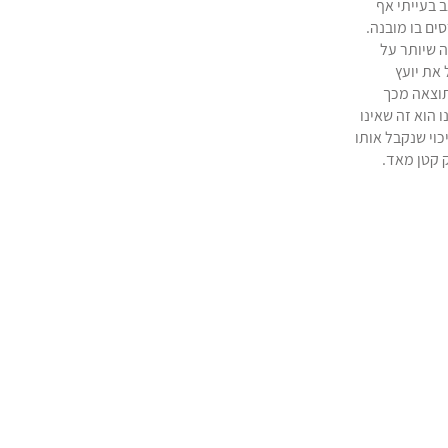
בעייתי אף
סים בו מובנה.
ה שיותר על
את יועץ
וצאה מכך
 הוא זה שאינו
וי שנקבל אותו
 קטן מאד.